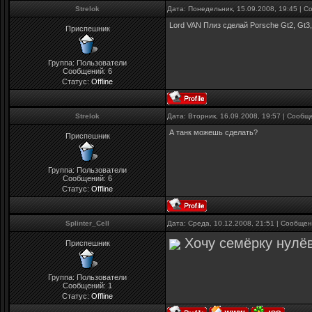
Strelok
Дата: Понедельник, 15.09.2008, 19:45 | 
Lord VAN Плиз сделай Porsche Gt2, Gt3,
Приспешник
Группа: Пользователи
Сообщений:
6
Статус:
Offline
Strelok
Дата: Вторник, 16.09.2008, 19:57 | Сооб
А танк можешь сделать?
Приспешник
Группа: Пользователи
Сообщений:
6
Статус:
Offline
Splinter_Cell
Дата: Среда, 10.12.2008, 21:51 | Сообще
Хочу семёрку нул
Приспешник
Группа: Пользователи
Сообщений:
1
Статус:
Offline