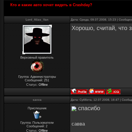
Кто и какие авто хочет видеть в Crashday?
Lord_Alias_Van
Дата: Среда, 09.07.2008, 15:23 | Сообще
Хорошо, считай, что 
Верховный правитель
Группа: Администраторы
Сообщений:
251
Статус:
Offline
savva
Дата: Суббота, 12.07.2008, 16:47 | Сооб
спасибо
Приспешник
Группа: Пользователи
савва
Сообщений:
2
Статус:
Offline