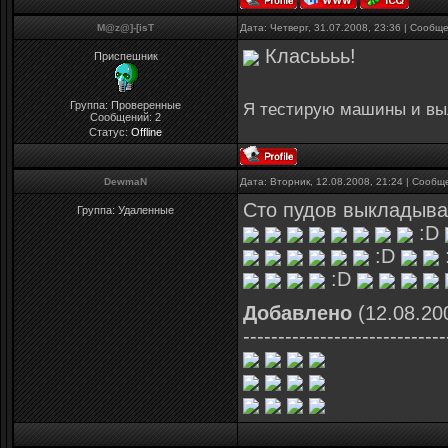
M@z@]-[isT
Дата: Четверг, 31.07.2008, 23:36 | Сообщ
Класьььь!
Приспешник
Группа: Проверенные
Я тестирую машины и выл
Сообщений:
2
Статус:
Offline
DewmaN
Дата: Вторник, 12.08.2008, 21:24 | Сооб
Сто пудов выкладыва
Группа: Удаленные
:D
:D
:D
Добавлено
(12.08.200
-----------------------------