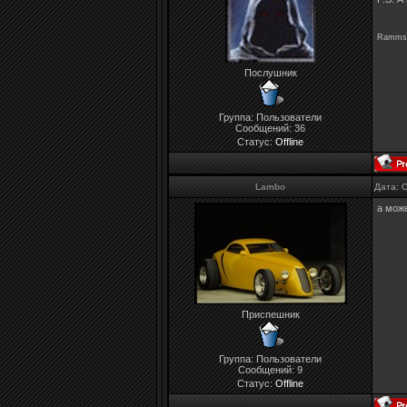
Rammste
Послушник
Группа: Пользователи
Сообщений:
36
Статус:
Offline
Lambo
Дата: 
а мож
Приспешник
Группа: Пользователи
Сообщений:
9
Статус:
Offline