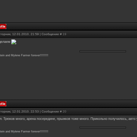
Вторник, 12.01.2010, 21:59 | Сообщение #
19
делаем
in and Mylene Farmer forever!!!!!!!!!
Вторник, 12.01.2010, 22:53 | Сообщение #
20
. Трюков много, арена посередине, прыжков тоже много. Прикольно получилось, авто уб
in and Mylene Farmer forever!!!!!!!!!