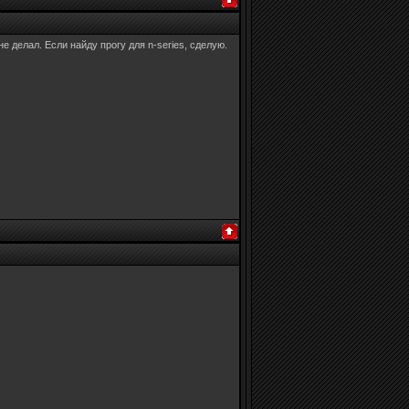
не делал. Если найду прогу для n-series, сделую.