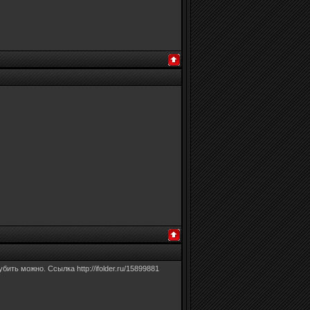
ить можно. Ссылка http://ifolder.ru/15899881