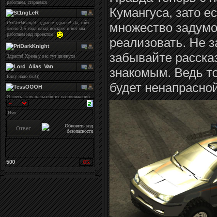
Кумангуса, зато е
множество задумо
реализовать. Не з
забывайте расска
знакомым. Ведь то
будет ненапрасной
500