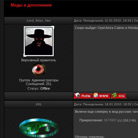
Моды и дополнения
Lord_Alias_Van
Дата: Понедельник, 11.01.2010, 16:34 | 
Скоро выйдет Opel Astra Cabrio и Honda
Верховный правитель
Группа: Администраторы
Сообщений:
251
Статус:
Offline
XXL
Дата: Понедельник, 18.01.2010, 16:52 | 
Включи еще семерку в мод русских тач
Прикрепления:
3674987.jpg
(116.2 Kb)
Обгонишь пожалеешь!