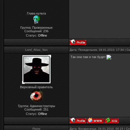
Глава культа
Группа: Проверенные
Сообщений:
236
Статус:
Offline
Lord_Alias_Van
Дата: Понедельник, 18.01.2010, 17:34 | 
Так она там и так будет
Верховный правитель
Группа: Администраторы
Сообщений:
251
Статус:
Offline
Fleim
Дата: Воскресенье, 24.01.2010, 00:15 | 