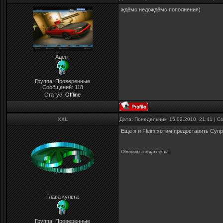
ждёмс недождёмс пополнения)
Адепт
Группа: Проверенные
Сообщений:
118
Статус:
Offline
XXL
Дата: Понедельник, 15.02.2010, 21:41 | 
Еще я и Fleim хотим предоставить Суп
Обгонишь пожалеешь!
Глава культа
Группа: Проверенные