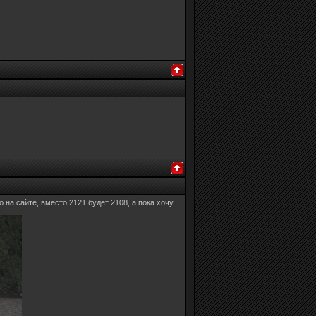
 на сайте, вместо 2121 будет 2108, а пока хочу