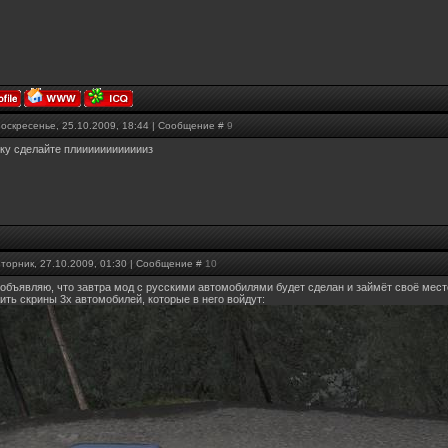
Воскресенье, 25.10.2009, 18:44 | Сообщение #
9
ку сделайте плииииииииииииз
Вторник, 27.10.2009, 01:30 | Сообщение #
10
 объявляю, что завтра мод с русскими автомобилями будет сделан и займёт своё место
ить скрины 3х автомобилей, которые в него войдут: