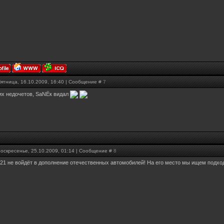
Пятница, 16.10.2009, 16:40 | Сообщение #
7
их недочетов, SaNЁк видал
Воскресенье, 25.10.2009, 01:14 | Сообщение #
8
121 не войдёт в дополнение отечественных автомобилей! На его место мы ищем подх