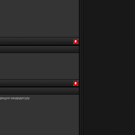
одящую кандидатуру