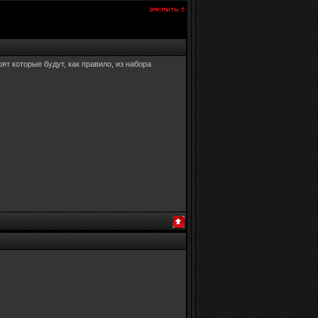
т которые будут, как правило, из набора