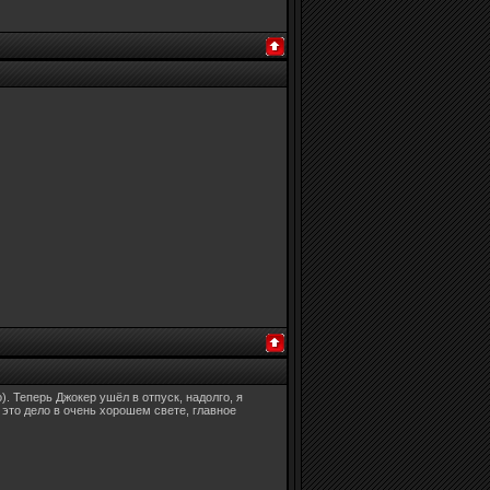
). Теперь Джокер ушёл в отпуск, надолго, я
 это дело в очень хорошем свете, главное