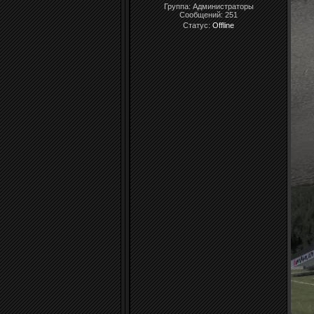
Группа: Администраторы
Сообщений:
251
Статус:
Offline