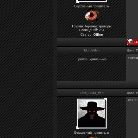
Верховный правитель
Группа: Администраторы
Сообщений:
251
Статус:
Offline
MurdaMen
Дата: 
Никак
Группа: Удаленные
Lord_Alias_Van
Дата: 
Vaz 2
Верховный правитель