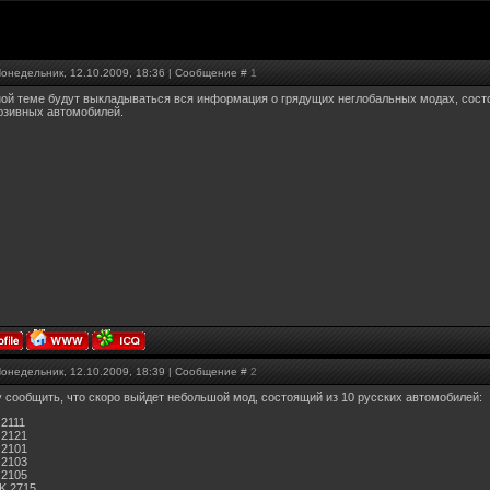
Понедельник, 12.10.2009, 18:36 | Сообщение #
1
ной теме будут выкладываться вся информация о грядущих неглобальных модах, состоя
юзивных автомобилей.
Понедельник, 12.10.2009, 18:39 | Сообщение #
2
 сообщить, что скоро выйдет небольшой мод, состоящий из 10 русских автомобилей:
 2111
 2121
 2101
 2103
 2105
K 2715