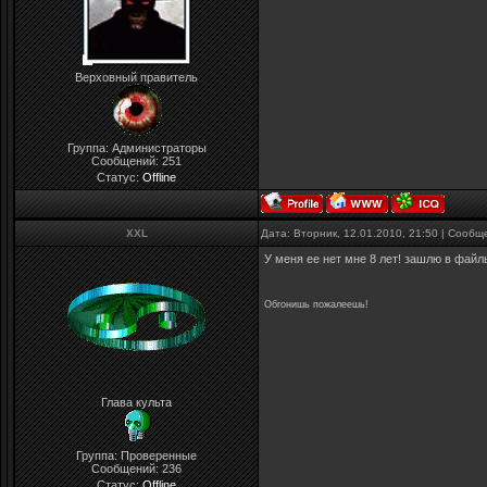
Верховный правитель
Группа: Администраторы
Сообщений:
251
Статус:
Offline
XXL
Дата: Вторник, 12.01.2010, 21:50 | Сооб
У меня ее нет мне 8 лет! зашлю в фай
Обгонишь пожалеешь!
Глава культа
Группа: Проверенные
Сообщений:
236
Статус:
Offline