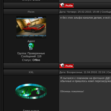
Fleim
Дата: Четверг, 25.02.2010, 15:46 | Сообщ
я без этих альфа каналов делаю, и всё
Адепт
Группа: Проверенные
Сообщений:
118
Статус:
Offline
XXL
Дата: Воскресенье, 11.04.2010, 22:24 | 
Я пытался с плагином на фотошоп ДДС 
обычные и пришлось комп перезагружат
Обгонишь пожалеешь!
Глава культа