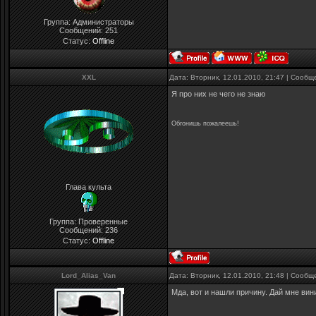
Группа: Администраторы
Сообщений:
251
Статус:
Offline
XXL
Дата: Вторник, 12.01.2010, 21:47 | Сооб
Я про них не чего не знаю
Обгонишь пожалеешь!
Глава культа
Группа: Проверенные
Сообщений:
236
Статус:
Offline
Lord_Alias_Van
Дата: Вторник, 12.01.2010, 21:48 | Сооб
Мда, вот и нашли причину. Дай мне вин