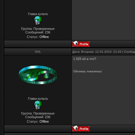
Глава культа
Группа: Проверенные
Сообщений:
236
Статус:
Offline
XXL
Дата: Вторник, 12.01.2010, 21:43 | Сооб
1 025 кб а что?
Обгонишь пожалеешь!
Глава культа
Группа: Проверенные
Сообщений:
236
Статус:
Offline