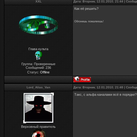
XXL
Дата: Вторник, 12.01.2010, 21:44 | Сооб
Как её решить?
Обгонишь пожалеешь!
Глава культа
Группа: Проверенные
Сообщений:
236
Статус:
Offline
Lord_Alias_Van
Дата: Вторник, 12.01.2010, 21:46 | Сооб
Такс, с альфа каналами всё в порядке?
Верховный правитель