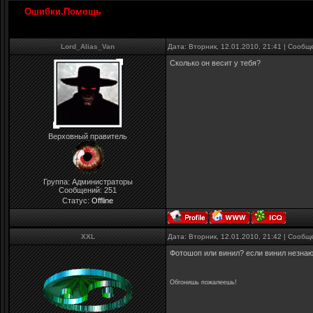
Ошибки.Помощь
Lord_Alias_Van
Дата: Вторник, 12.01.2010, 21:41 | Сооб
Сколько он весит у тебя?
Верховный правитель
Группа: Администраторы
Сообщений:
251
Статус:
Offline
XXL
Дата: Вторник, 12.01.2010, 21:42 | Сооб
Фотошоп или винил? если винил незна
Обгонишь пожалеешь!