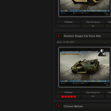
Рейтинг
Просмотрели
За
40
Severus Snape Car from Site
Дата: 23.06.2025
Рейтинг
Просмотрели
За
44
Citroen Mehari