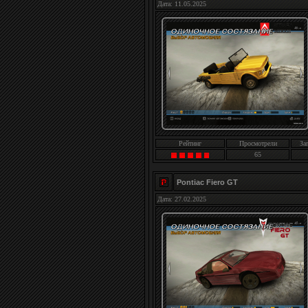
Дата: 11.05.2025
Рейтинг
Просмотрели
За
65
Pontiac Fiero GT
Дата: 27.02.2025