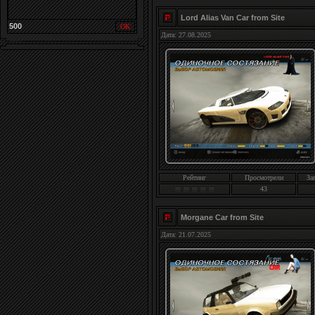
Lord Alias Van Car from Site
500
Дата: 27.08.2025
Рейтинг
Просмотрели
За
43
Morgane Car from Site
Дата: 21.07.2025