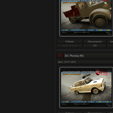
Рейтинг
Просмотрели
За
139
DC Phobia RS
Дата: 20.07.2024